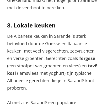
Griekenland maakt het mogelijk om Sarandë
met de veerboot te bereiken.
8.
Lokale keuken
De Albanese keuken in Sarandë is sterk
beïnvloed door de Griekse en Italiaanse
keuken, met veel visgerechten, zeevruchten
en verse groenten. Gerechten zoals
fërgesë
(een stoofpot van groenten en vlees) en
tavë
kosi
(lamsvlees met yoghurt) zijn typische
Albaneese gerechten die je in Sarandë kunt
proberen.
Al met al is Sarandë een populaire