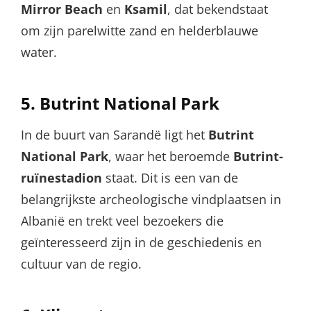
Mirror Beach
en
Ksamil
, dat bekendstaat
om zijn parelwitte zand en helderblauwe
water.
5.
Butrint National Park
In de buurt van Sarandë ligt het
Butrint
National Park
, waar het beroemde
Butrint-
ruïnestadion
staat. Dit is een van de
belangrijkste archeologische vindplaatsen in
Albanië en trekt veel bezoekers die
geïnteresseerd zijn in de geschiedenis en
cultuur van de regio.