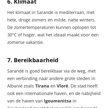
6.
Klimaat
Het klimaat in Sarandë is mediterraan, met
hete, droge zomers en milde, natte winters.
De zomertemperaturen kunnen oplopen tot
30°C of hoger, wat het ideaal maakt voor een
zomerse vakantie.
7.
Bereikbaarheid
Sarandë is goed bereikbaar via de weg, met
een verbinding naar andere grote steden in
Albanië zoals
Tirana
en
Vlorë
. De stad heeft
ook een internationale haven, en de nabijheid
van de haven van
Igoumenitsa
in